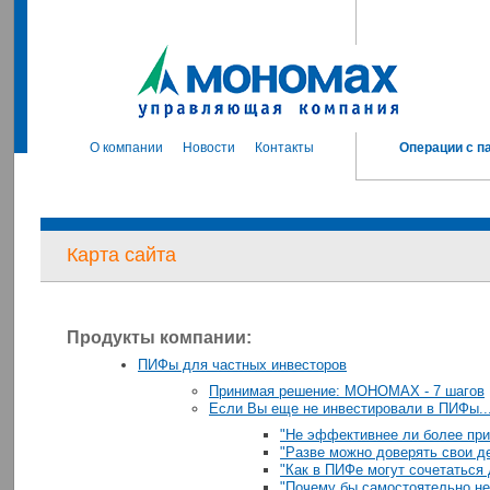
О компании
Новости
Контакты
Операции с п
Карта сайта
Продукты компании:
ПИФы для частных инвесторов
Принимая решение: МОНОМАХ - 7 шагов
Если Вы еще не инвестировали в ПИФы..
"Не эффективнее ли более пр
"Разве можно доверять свои 
"Как в ПИФе могут сочетаться 
"Почему бы самостоятельно не