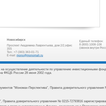
Новосибирск
Единый телефон:
8 (800) 1008-108
Проспект Академика Лаврентьева, дом 2/2,офис
(звонок внутри Рос
355
Тел.: +7 (383) 363-01-71
E-mail:
mono@monomah.ru
 на осуществление деятельности по управлению инвестиционными фон
на ФКЦБ России 28 июня 2002 года.
ументов "Мономах-Перспектива", Правила доверительного управления 
, Правила доверительного управления № 0215-72793816 зарегистрирова