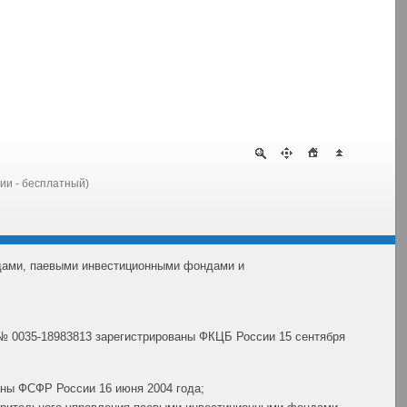
сии - бесплатный)
дами, паевыми инвестиционными фондами и
№ 0035-18983813 зарегистрированы ФКЦБ России 15 сентября
ны ФСФР России 16 июня 2004 года;