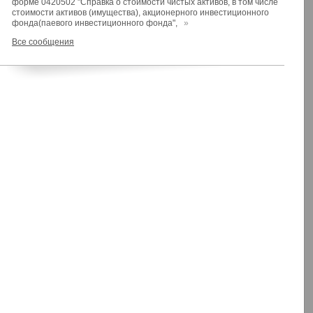
форме 0420502 "Справка о стоимости чистых активов, в том числе
стоимости активов (имущества), акционерного инвестиционного
фонда(паевого инвестиционного фонда",
»
Все сообщения