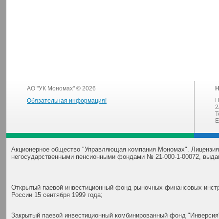
АО "УК Мономах" © 2026
Н
П
Обязательная информация!
2
Т
E
Акционерное общество "Управляющая компания Мономах". Лицензия
негосударственными пенсионными фондами № 21-000-1-00072, выда
Открытый паевой инвестиционный фонд рыночных финансовых инстр
России 15 сентября 1999 года;
Закрытый паевой инвестиционный комбинированный фонд "Инверсия"