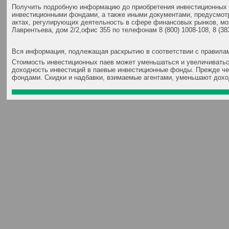
Получить подробную информацию до приобретения инвестиционных 
инвестиционными фондами, а также иными документами, предусмотр
актах, регулирующих деятельность в сфере финансовых рынков, мож
Лаврентьева, дом 2/2,офис 355 по телефонам 8 (800) 1008-108, 8 (38
Вся информация, подлежащая раскрытию в соответствии с правилам
Стоимость инвестиционных паев может уменьшаться и увеличиватьс
доходность инвестиций в паевые инвестиционные фонды. Прежде че
фондами. Скидки и надбавки, взимаемые агентами, уменьшают доход