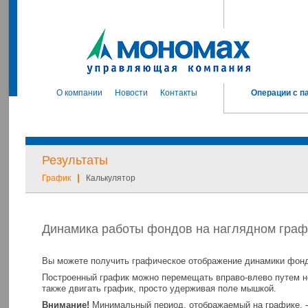
О компании
Новости
Контакты
Операции с п
Результаты
|
График
Калькулятор
Динамика работы фондов на наглядном граф
Вы можете получить графическое отображение динамики фонд
Построенный график можно перемещать вправо-влево путем н
также двигать график, просто удерживая поле мышкой.
Внимание!
Минимальный период, отображаемый на графике, -