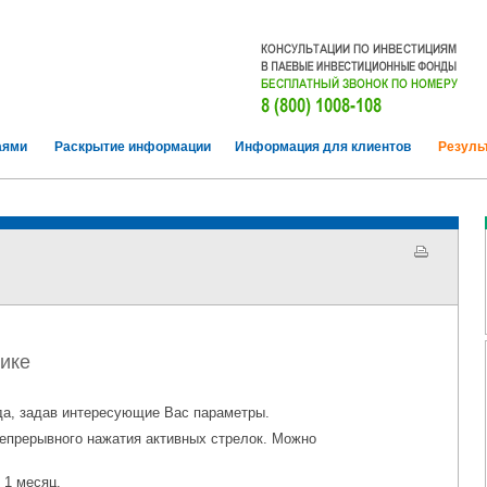
аями
Раскрытие информации
Информация для клиентов
Резуль
ике
а, задав интересующие Вас параметры.
епрерывного нажатия активных стрелок. Можно
 1 месяц.