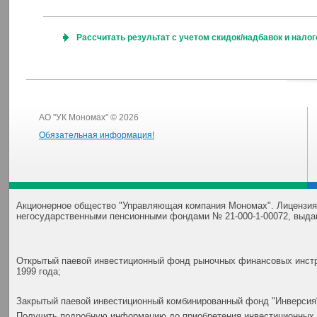
Рассчитать результат с учетом скидок/надбавок и нало
АО "УК Мономах" © 2026
Обязательная информация!
Акционерное общество "Управляющая компания Мономах". Лицензия
негосударственными пенсионными фондами № 21-000-1-00072, выда
Открытый паевой инвестиционный фонд рыночных финансовых инстр
1999 года;
Закрытый паевой инвестиционный комбинированный фонд "Инверсия"
Получить подробную информацию до приобретения инвестиционных 