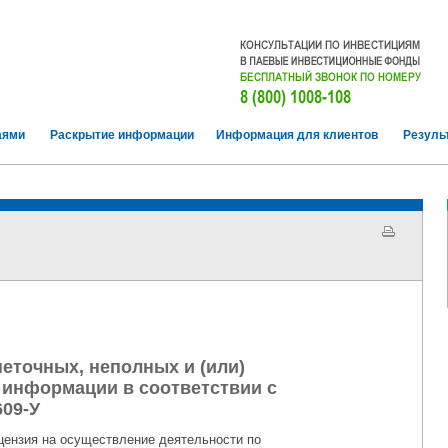
аями
Раскрытие информации
Информация для клиентов
Резуль
еточных, неполных и (или)
 информации в соответствии с
609-У
ензия на осуществление деятельности по