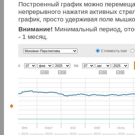
Построенный график можно перемещат
непрерывного нажатия активных стрел
график, просто удерживая поле мышко
Внимание!
Минимальный период, ото
- 1 месяц.
Стоимость пая
с
по