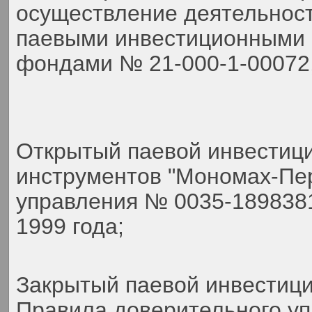
осуществление деятельнос
паевыми инвестиционными 
фондами № 21-000-1-00072,
Открытый паевой инвестиц
инструментов "Мономах-Пер
управления № 0035-189838
1999 года;
Закрытый паевой инвестиц
Правила доверительного у