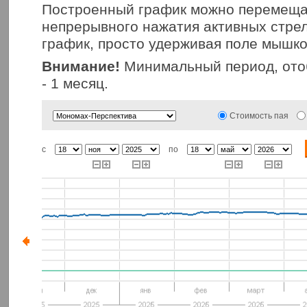
Построенный график можно перемещат
непрерывного нажатия активных стрел
график, просто удерживая поле мышко
Внимание!
Минимальный период, ото
- 1 месяц.
Стоимость пая
с
по