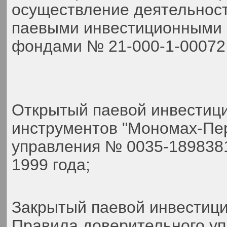
осуществление деятельнос
паевыми инвестиционными 
фондами № 21-000-1-00072,
Открытый паевой инвестиц
инструментов "Мономах-Пер
управления № 0035-189838
1999 года;
Закрытый паевой инвестиц
Правила доверительного у