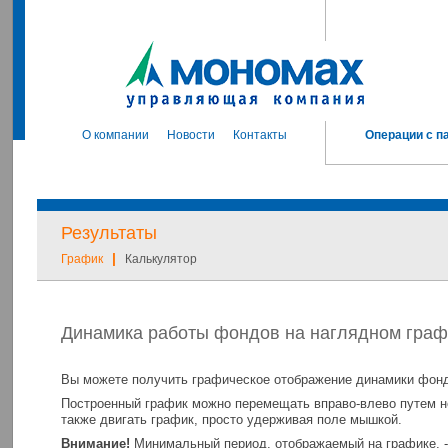
О компании
Новости
Контакты
Операции с п
Результаты
|
График
Калькулятор
Динамика работы фондов на наглядном граф
Вы можете получить графическое отображение динамики фонд
Построенный график можно перемещать вправо-влево путем н
также двигать график, просто удерживая поле мышкой.
Внимание!
Минимальный период, отображаемый на графике, -