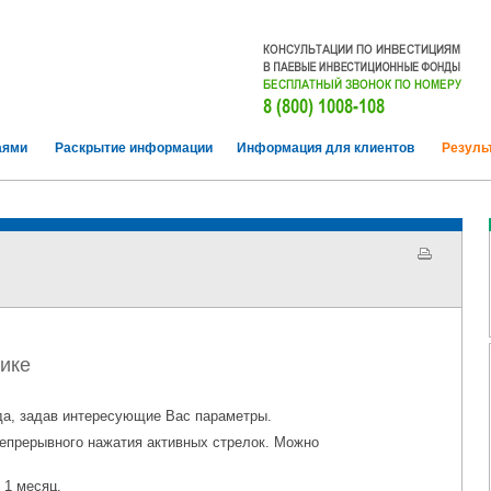
аями
Раскрытие информации
Информация для клиентов
Резуль
ике
а, задав интересующие Вас параметры.
епрерывного нажатия активных стрелок. Можно
 1 месяц.