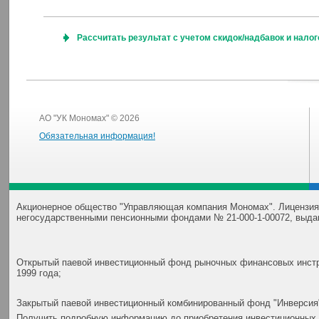
Рассчитать результат с учетом скидок/надбавок и нало
АО "УК Мономах" © 2026
Обязательная информация!
Акционерное общество "Управляющая компания Мономах". Лицензия
негосударственными пенсионными фондами № 21-000-1-00072, выда
Открытый паевой инвестиционный фонд рыночных финансовых инстр
1999 года;
Закрытый паевой инвестиционный комбинированный фонд "Инверсия"
Получить подробную информацию до приобретения инвестиционных 